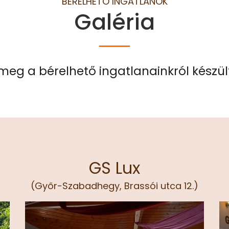
BÉRELHETŐ INGATLANOK
Galéria
meg a bérelhető ingatlanainkról készül
GS Lux
(Győr-Szabadhegy, Brassói utca 12.)