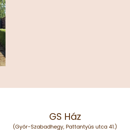
GS Ház
(Győr-Szabadhegy, Pattantyús utca 41.)