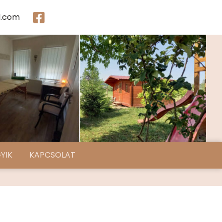
l.com
YIK
KAPCSOLAT