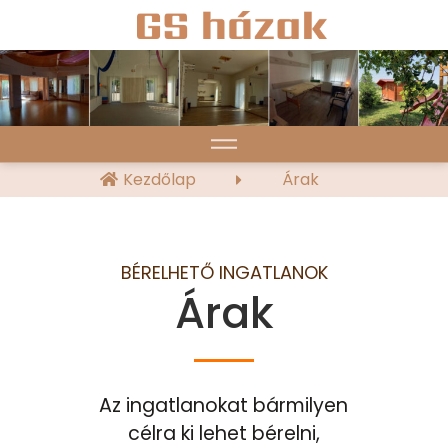
Kezdőlap
Árak
BÉRELHETŐ INGATLANOK
Árak
Az ingatlanokat bármilyen
célra ki lehet bérelni,