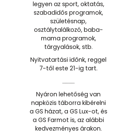
legyen az sport, oktatás,
szabadidős programok,
születésnap,
osztálytalálkozó, baba-
mama programok,
tárgyalások, stb.
Nyitvatartási időnk, reggel
7-től este 21-ig tart.
……….
Nyáron lehetőség van
napközis táborra kibérelni
a GS házat, a GS Lux-ot, és
a GS Farmot is, az alábbi
kedvezményes árakon.