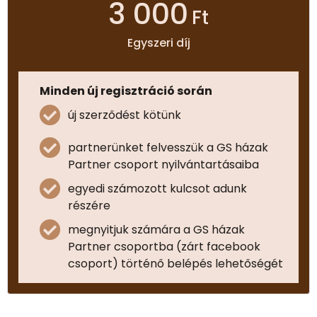
3 000
Ft
Egyszeri díj
Minden új regisztráció során
új szerződést kötünk
partnerünket felvesszük a GS házak
Partner csoport nyilvántartásaiba
egyedi számozott kulcsot adunk
részére
megnyitjuk számára a GS házak
Partner csoportba (zárt facebook
csoport) történő belépés lehetőségét