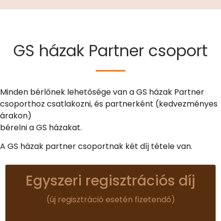
GS házak Partner csoport
Minden bérlőnek lehetősége van a GS házak Partner
csoporthoz csatlakozni, és partnerként (kedvezményes
árakon)
bérelni a GS házakat.
A GS házak partner csoportnak két díj tétele van.
Egyszeri regisztrációs díj
(új regisztráció esetén fizetendő)