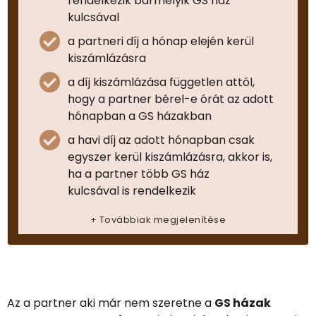
rendelkezik bármelyik GS ház
kulcsával
a partneri díj a hónap elején kerül
kiszámlázásra
a díj kiszámlázása független attól,
hogy a partner bérel-e órát az adott
hónapban a GS házakban
a havi díj az adott hónapban csak
egyszer kerül kiszámlázásra, akkor is,
ha a partner több GS ház
kulcsával is rendelkezik
+ Továbbiak megjelenítése
Az a partner aki már nem szeretne a
GS házak