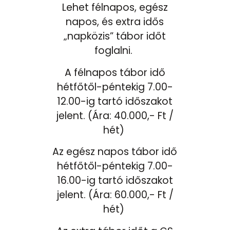
Lehet félnapos, egész
napos, és extra idős
„napközis” tábor időt
foglalni.
A félnapos tábor idő
hétfőtől-péntekig 7.00-
12.00-ig tartó időszakot
jelent. (Ára: 40.000,- Ft /
hét)
Az egész napos tábor idő
hétfőtől-péntekig 7.00-
16.00-ig tartó időszakot
jelent. (Ára: 60.000,- Ft /
hét)